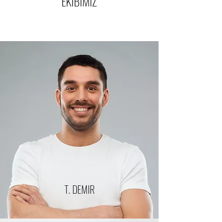
EKIBIMIZ
T. DEMIR