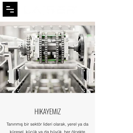
HIKAYEMIZ
Tanınmış bir sektör lideri olarak, yerel ya da
küresel, küçük ya da büyük, her ölçekte