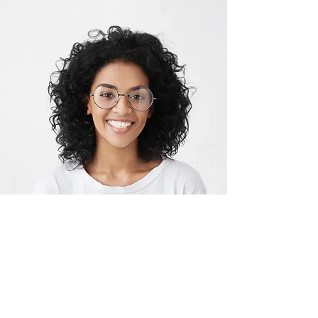
K. TAŞ